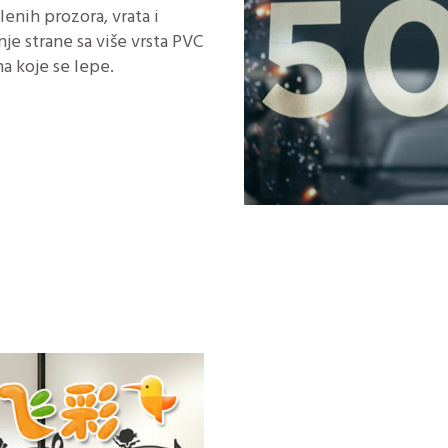
lenih prozora, vrata i
nje strane sa više vrsta PVC
na koje se lepe.